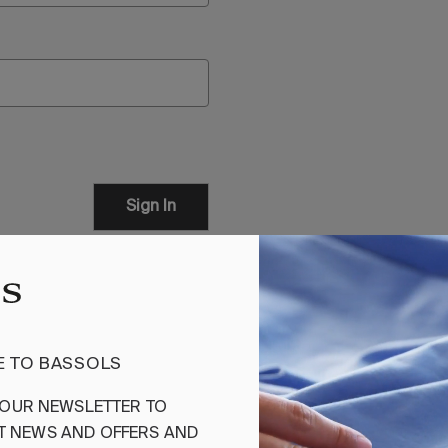
Sign In
nt?
 TO BASSOLS
OUR
NEWSLETTER
TO
T
NEWS
AND
OFFERS
AND