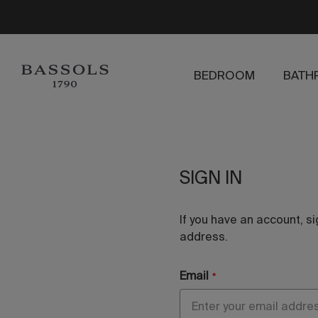
BEDROOM
BATH
SIGN IN
If you have an account, si
address.
Email