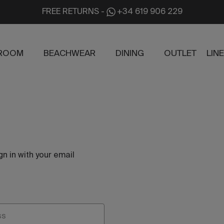
FREE RETURNS
-
+34 619 906 229
ROOM
BEACHWEAR
DINING
OUTLET
LIN
gn in with your email