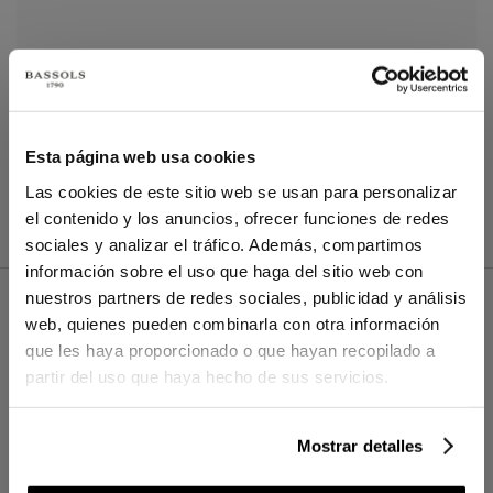
Esta página web usa cookies
Las cookies de este sitio web se usan para personalizar
el contenido y los anuncios, ofrecer funciones de redes
sociales y analizar el tráfico. Además, compartimos
información sobre el uso que haga del sitio web con
nuestros partners de redes sociales, publicidad y análisis
web, quienes pueden combinarla con otra información
que les haya proporcionado o que hayan recopilado a
WELCOME TO BASSOLS
partir del uso que haya hecho de sus servicios.
Subscribe to our newsletter to receive the
latest news and offers and receive an
exclusive 30€ gift on your first purchase.
Mostrar detalles