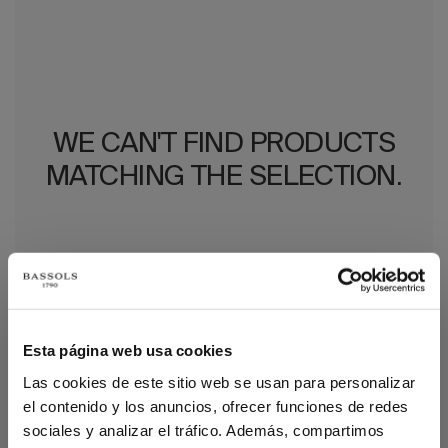
WE CAN'T FIND PRODUCTS
MATCHING THE SELECTION.
MORE ABOUT INDIVIDUALS
Esta página web usa cookies
TABLECLOTHS
Las cookies de este sitio web se usan para personalizar
el contenido y los anuncios, ofrecer funciones de redes
sociales y analizar el tráfico. Además, compartimos