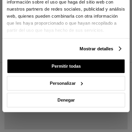
información sobre el uso que haga del sitio web con
nuestros partners de redes sociales, publicidad y análisis
web, quienes pueden combinarla con otra información
que les haya proporcionado o que hayan recopilado a
partir del uso que haya hecho de sus servicios.
Mostrar detalles
Permitir todas
Personalizar
WELCOME TO BASSOLS
Subscribe to our newsletter to receive the
latest news and offers and receive an
Denegar
exclusive 30€ gift on your first purchase.