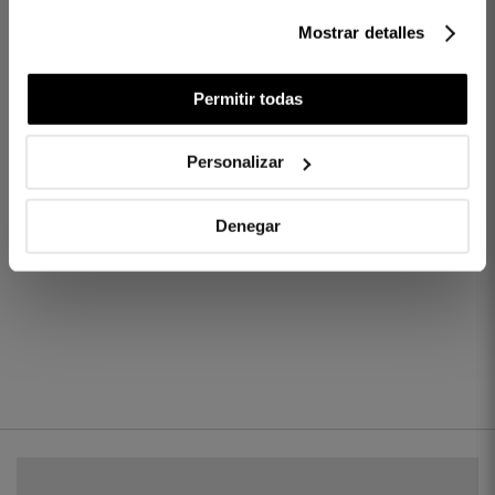
Mostrar detalles
MORE ABOUT OUTLET
Permitir todas
Productos con descuento
Personalizar
Denegar