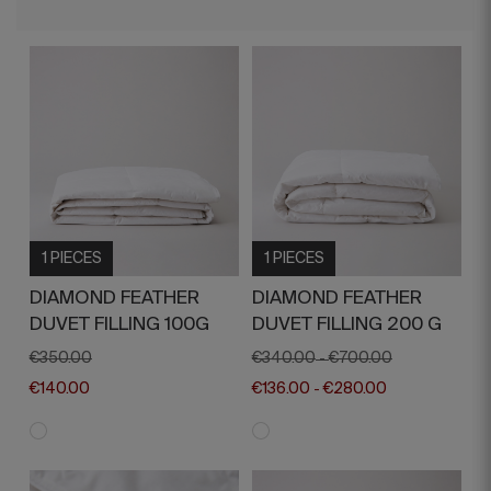
1 PIECES
1 PIECES
DIAMOND FEATHER
DIAMOND FEATHER
DUVET FILLING 100G
DUVET FILLING 200 G
€350.00
€340.00
€700.00
-
€140.00
€136.00
€280.00
-