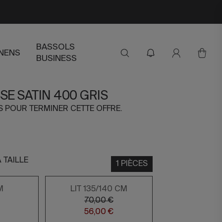
BASSOLS
INENS
BUSINESS
E SATIN 400 GRIS
RS POUR TERMINER CETTE OFFRE.
 TAILLE
1 PIÈCES
M
LIT 135/140 CM
70,00 €
56,00 €