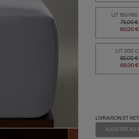
LIT 150/16
75,00 €
60,00 €
LIT 200 
85,00 €
68,00 €
LIVRAISON ET RE
AJOUTER AU 