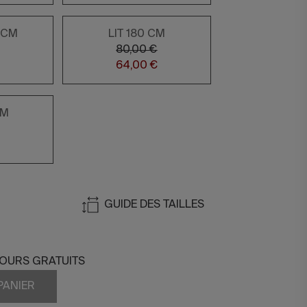
0 CM
LIT 180 CM
80,00 €
64,00 €
CM
GUIDE DES TAILLES
TOURS GRATUITS
PANIER