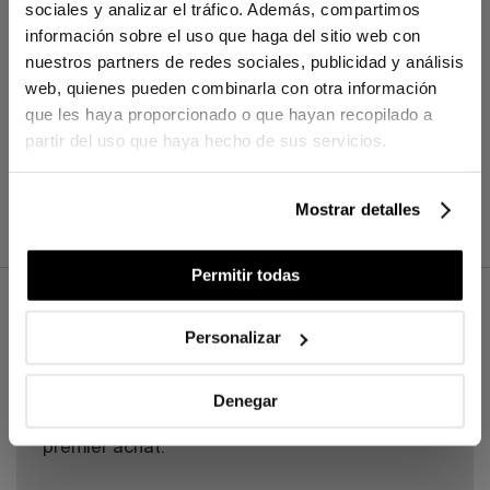
sociales y analizar el tráfico. Además, compartimos
información sobre el uso que haga del sitio web con
nuestros partners de redes sociales, publicidad y análisis
web, quienes pueden combinarla con otra información
que les haya proporcionado o que hayan recopilado a
partir del uso que haya hecho de sus servicios.
Mostrar detalles
Permitir todas
Personalizar
BIENVENUE À BASSOLS
Inscrivez-vous à notre newsletter pour
Denegar
recevoir les dernières nouvelles et recevez
un cadeau exclusif de 30€ sur votre
premier achat.