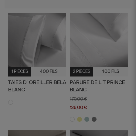
1 PIÈCES
400 FILS
2 PIÈCES
400 FILS
TAIES D' OREILLER BELA
PARURE DE LIT PRINCE
BLANC
BLANC
170,00 €
136,00 €