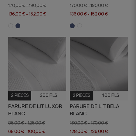
170,00 €
190,00 €
170,00 €
190,00 €
-
-
136,00 €
152,00 €
136,00 €
152,00 €
-
-
2 PIÈCES
300 FILS
2 PIÈCES
400 FILS
PARURE DE LIT LUXOR
PARURE DE LIT BELA
BLANC
BLANC
85,00 €
125,00 €
160,00 €
170,00 €
-
-
68,00 €
100,00 €
128,00 €
136,00 €
-
-