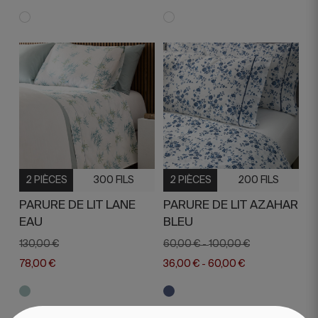
2 PIÈCES
300 FILS
2 PIÈCES
200 FILS
PARURE DE LIT LANE
PARURE DE LIT AZAHAR
EAU
BLEU
130,00 €
60,00 €
100,00 €
-
78,00 €
36,00 €
60,00 €
-