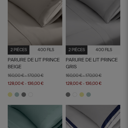
2 PIÈCES
400 FILS
2 PIÈCES
400 FILS
PARURE DE LIT PRINCE
PARURE DE LIT PRINCE
BEIGE
GRIS
160,00 €
170,00 €
160,00 €
170,00 €
-
-
128,00 €
136,00 €
128,00 €
136,00 €
-
-