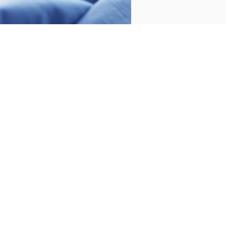
2 PIÈCES
200 FILS
1 PIÈCES
400 FILS
PARURE DE LIT ARIELLE
DRAP PLAT REGENT
BLANC
BLANC
60,00 €
100,00 €
70,00 €
115,00 €
-
-
36,00 €
60,00 €
56,00 €
92,00 €
-
-