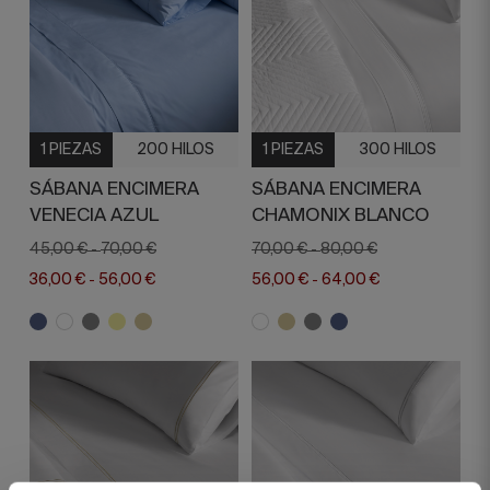
1 PIEZAS
200 HILOS
1 PIEZAS
300 HILOS
SÁBANA ENCIMERA
SÁBANA ENCIMERA
VENECIA AZUL
CHAMONIX BLANCO
45,00 €
70,00 €
70,00 €
80,00 €
-
-
36,00 €
56,00 €
56,00 €
64,00 €
-
-