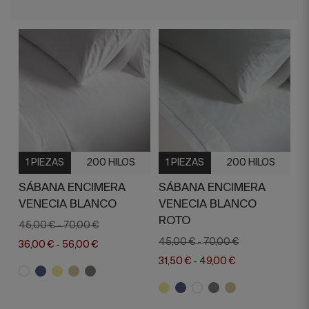
1 PIEZAS
200 HILOS
1 PIEZAS
200 HILOS
SÁBANA ENCIMERA
SÁBANA ENCIMERA
VENECIA BLANCO
VENECIA BLANCO
ROTO
45,00 €
70,00 €
-
45,00 €
70,00 €
-
36,00 €
56,00 €
-
31,50 €
49,00 €
-