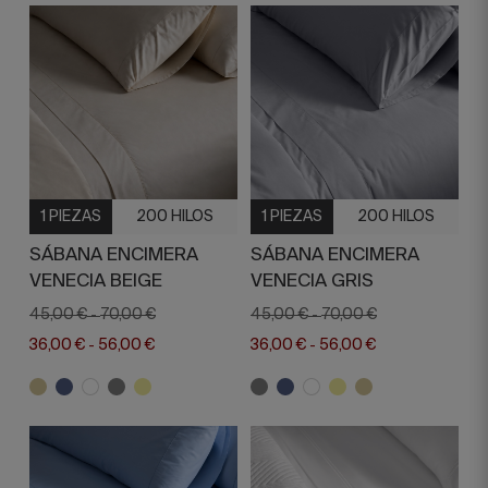
1 PIEZAS
200 HILOS
1 PIEZAS
200 HILOS
SÁBANA ENCIMERA
SÁBANA ENCIMERA
VENECIA BEIGE
VENECIA GRIS
45,00 €
70,00 €
45,00 €
70,00 €
-
-
36,00 €
56,00 €
36,00 €
56,00 €
-
-