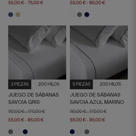
55,00 €
75,00 €
55,00 €
85,00 €
-
-
3 PIEZAS
200 HILOS
3 PIEZAS
200 HILOS
JUEGO DE SÁBANAS
JUEGO DE SÁBANAS
SAVOIA GRIS
SAVOIA AZUL MARINO
110,00 €
170,00 €
110,00 €
170,00 €
-
-
55,00 €
85,00 €
55,00 €
85,00 €
-
-