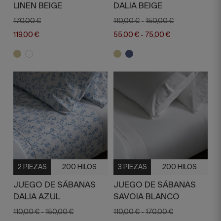
LINEN BEIGE
DALIA BEIGE
170,00 €
110,00 €
150,00 €
-
119,00 €
55,00 €
75,00 €
-
2 PIEZAS
200 HILOS
3 PIEZAS
200 HILOS
JUEGO DE SÁBANAS
JUEGO DE SÁBANAS
DALIA AZUL
SAVOIA BLANCO
110,00 €
150,00 €
110,00 €
170,00 €
-
-