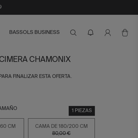
9
BASSOLS BUSINESS
CIMERA CHAMONIX
PARA FINALIZAR ESTA OFERTA.
TAMAÑO
1 PIEZAS
160 CM
CAMA DE 180/200 CM
80,00 €