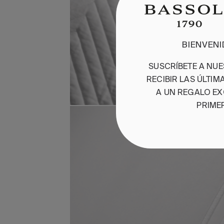
BIENVEN
SUSCRÍBETE A NU
RECIBIR LAS ÚLTI
A UN REGALO EX
PRIME