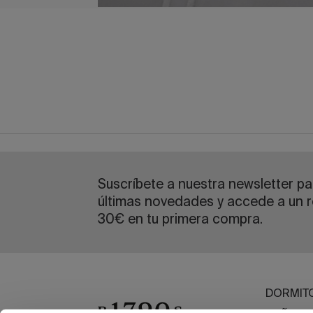
Suscríbete a nuestra newsletter par
últimas novedades y accede a un r
30€ en tu primera compra.
DORMIT