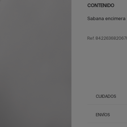
CONTENIDO
Sabana encimera
Ref. 842263682067
CUIDADOS
ENVÍOS