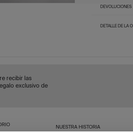
DEVOLUCIONES
DETALLE DE LA 
e recibir las
egalo exclusivo de
ORIO
NUESTRA HISTORIA