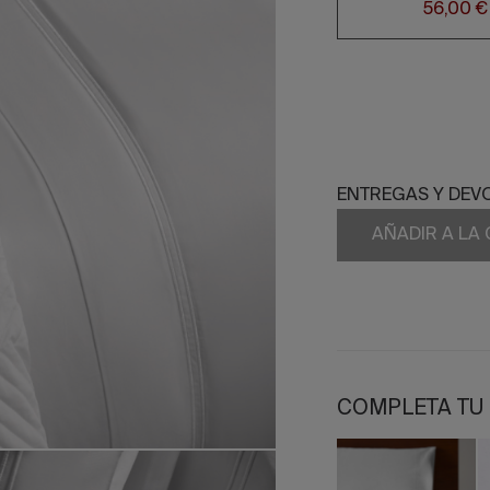
56,00 €
ENTREGAS Y DEV
AÑADIR A LA
COMPLETA TU