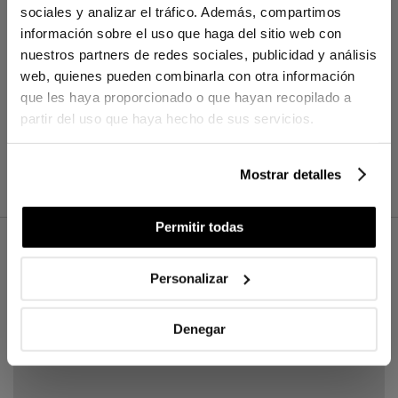
sociales y analizar el tráfico. Además, compartimos
información sobre el uso que haga del sitio web con
nuestros partners de redes sociales, publicidad y análisis
web, quienes pueden combinarla con otra información
que les haya proporcionado o que hayan recopilado a
partir del uso que haya hecho de sus servicios.
Mostrar detalles
Permitir todas
Personalizar
Suscríbete a nuestra newsletter pare
recibir las últimas novedades y accede a
un regalo exclusivo de 30€ en tu primera
Denegar
compra.