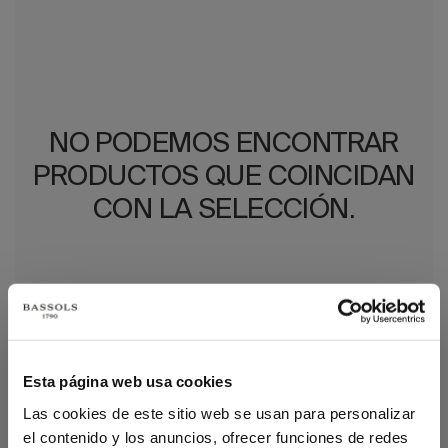
NO PODEMOS ENCONTRAR
PRODUCTOS QUE COINCIDAN
CON LA SELECCIÓN.
MÁS SOBRE MANTELES
Esta página web usa cookies
INDIVIDUALES
Las cookies de este sitio web se usan para personalizar
el contenido y los anuncios, ofrecer funciones de redes