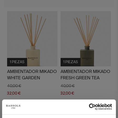
1 PIEZAS
1 PIEZAS
AMBIENTADOR MIKADO
AMBIENTADOR MIKADO
WHITE GARDEN
FRESH GREEN TEA
40,00 €
40,00 €
32,00 €
32,00 €