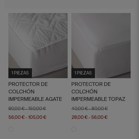
1 PIEZAS
1 PIEZAS
PROTECTOR DE
PROTECTOR DE
COLCHÓN
COLCHÓN
IMPERMEABLE AGATE
IMPERMEABLE TOPAZ
80,00 €
150,00 €
40,00 €
80,00 €
-
-
56,00 €
105,00 €
28,00 €
56,00 €
-
-