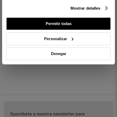
Mostrar detalles
MÁS SOBRE PROTECTORES
DE COLCHÓN
Permitir todas
Personalizar
Denegar
Suscríbete a nuestra newsletter pare