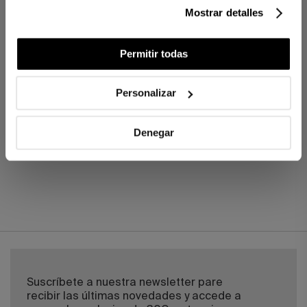
Mostrar detalles
MÁS SOBRE ALMOHADAS
Permitir todas
Personalizar
Denegar
Suscríbete a nuestra newsletter pare
recibir las últimas novedades y accede a