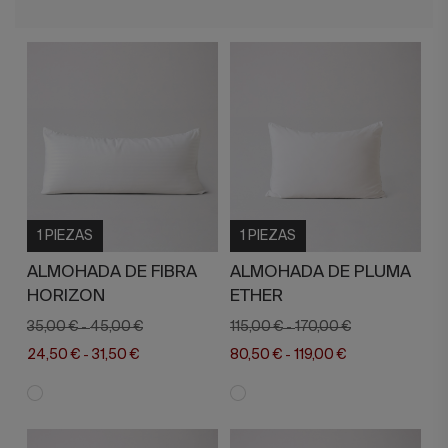
1 PIEZAS
1 PIEZAS
ALMOHADA DE FIBRA
ALMOHADA DE PLUMA
HORIZON
ETHER
35,00 €
45,00 €
115,00 €
170,00 €
-
-
24,50 €
31,50 €
80,50 €
119,00 €
-
-