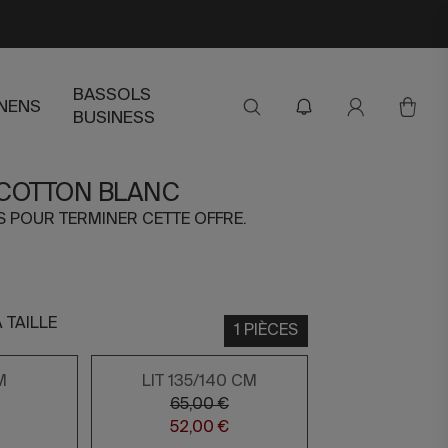
BASSOLS
INENS
BUSINESS
 COTTON BLANC
RS POUR TERMINER CETTE OFFRE.
 TAILLE
1 PIÈCES
M
LIT 135/140 CM
65,00 €
52,00 €