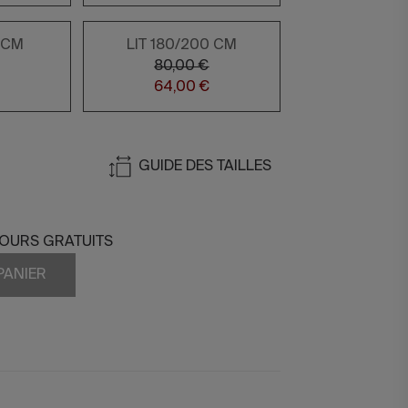
0 CM
LIT 180/200 CM
80,00 €
64,00 €
GUIDE DES TAILLES
TOURS GRATUITS
PANIER