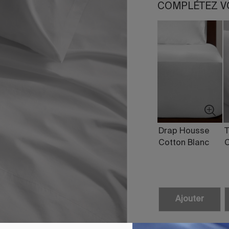
COMPLÉTEZ V
Drap Housse
T
Cotton Blanc
C
Ajouter