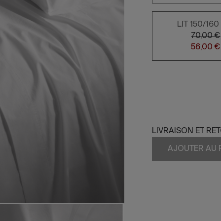
LIT 150/16
70,00 €
56,00 €
LIVRAISON ET RE
AJOUTER AU 