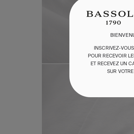
BIENVEN
INSCRIVEZ-VOU
POUR
RECEVOIR
L
ET
RE
CEVEZ
UN
C
SUR
VOTRE