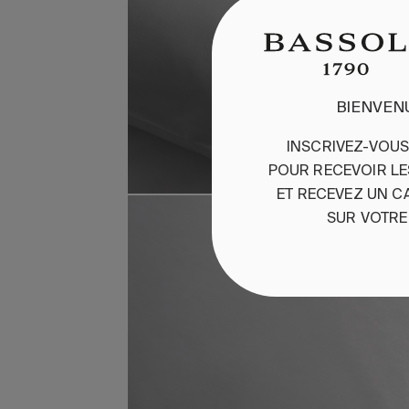
BIENVEN
INSCRIVEZ-VOU
POUR
RECEVOIR
L
ET
RE
CEVEZ
UN
C
SUR
VOTRE