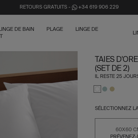
RETOURS GRATUITS
-
+34 619 906 229
LINGE DE BAIN
PLAGE
LINGE DE
L
T
TAIES D'OR
(SET DE 2)
IL RESTE 25 JOU
SÉLECTIONNEZ LA
60X60 
PRÉVENEZ-