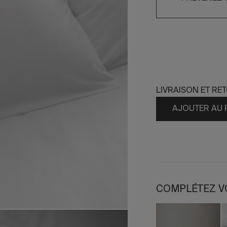
LIVRAISON ET RE
AJOUTER AU 
COMPLÉTEZ V