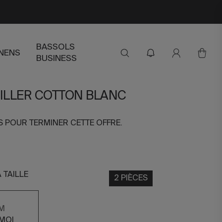
BASSOLS
INENS
BUSINESS
EILLER COTTON BLANC
RS POUR TERMINER CETTE OFFRE.
 TAILLE
2 PIÈCES
CM
MOI