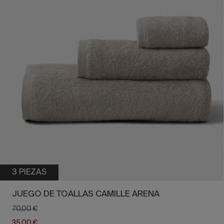
3 PIEZAS
JUEGO DE TOALLAS CAMILLE ARENA
70,00 €
35,00 €