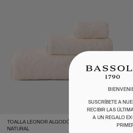
BIENVEN
SUSCRÍBETE A NU
RECIBIR LAS ÚLTI
A UN REGALO EX
TOALLA LEONOR ALGODÓN SUPIMA 700
PRIME
NATURAL