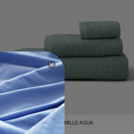
3 PIEZAS
JUEGO DE TOALLAS CAMILLE AGUA
70,00 €