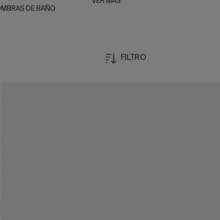
VER MÁS
OMBRAS DE BAÑO
FILTRO