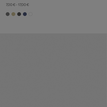
7,00 €
-
17,00 €