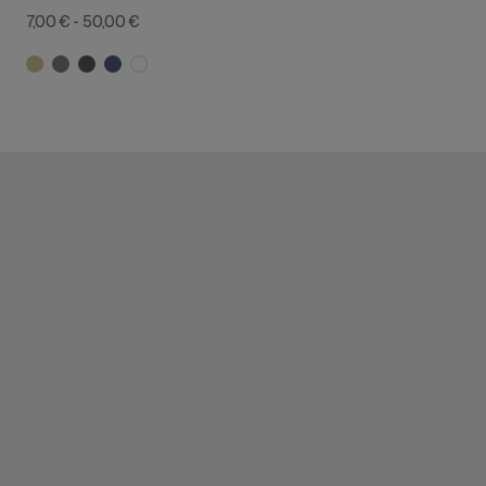
7,00 €
-
50,00 €