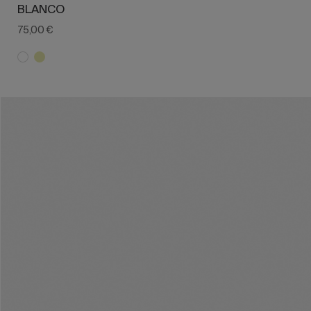
BLANCO
75,00 €