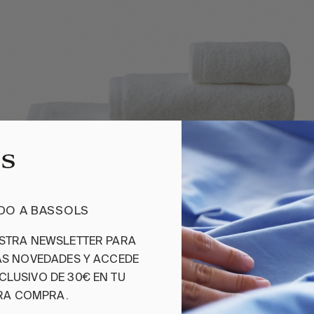
IDO A BASSOLS
ESTRA NEWSLETTER PARA
3 PIEZAS
MAS NOVEDADES Y ACCEDE
CLUSIVO DE 30€ EN TU
JUEGO DE TOALLAS CAMILLE BLANCO
RA COMPRA.
70,00 €