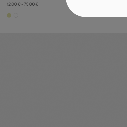
12,00 €
-
75,00 €