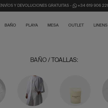
ENVÍOS Y DEVOLUCIONES GRATUITAS
-
+34 619 906 22
BAÑO
PLAYA
MESA
OUTLET
LINENS
BAÑO
/
TOALLAS
: