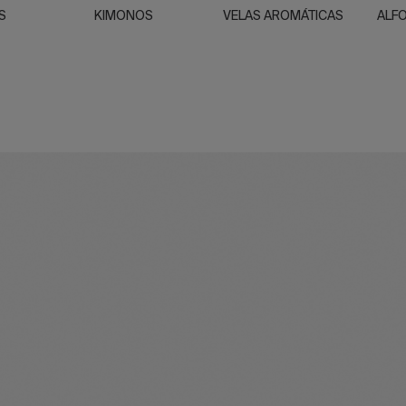
S
KIMONOS
VELAS AROMÁTICAS
ALF