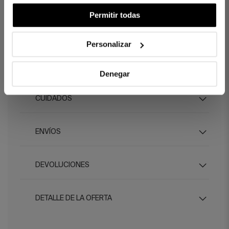
Permitir todas
DIFERENCIAS ENTRE TEJIDOS
Personalizar
¿CUÁNTOS HILOS ELEGIR?
Denegar
CUIDADOS
ENVÍOS
DEVOLUCIONES
DETALLE DE LA OFERTA