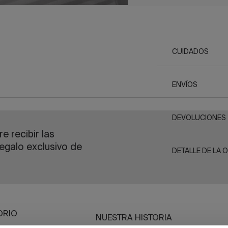
CUIDADOS
ENVÍOS
DEVOLUCIONES
e recibir las
egalo exclusivo de
DETALLE DE LA 
ORIO
NUESTRA HISTORIA