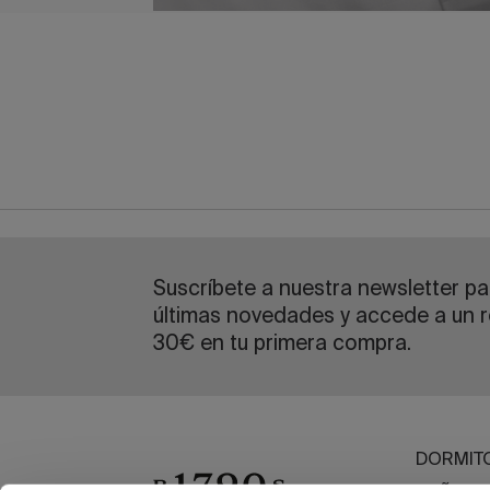
Suscríbete a nuestra newsletter par
últimas novedades y accede a un r
30€ en tu primera compra.
DORMIT