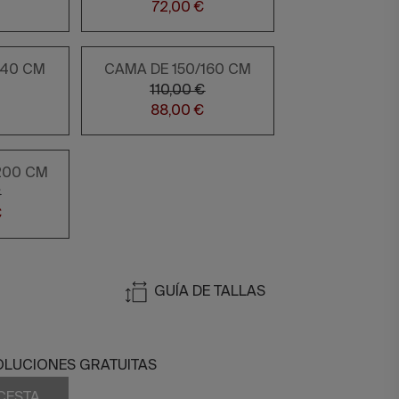
72,00 €
140 CM
CAMA DE 150/160 CM
110,00 €
88,00 €
200 CM
€
€
GUÍA DE TALLAS
OLUCIONES GRATUITAS
 CESTA