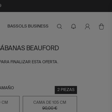
9
BASSOLS BUSINESS
SÁBANAS BEAUFORD
PARA FINALIZAR ESTA OFERTA.
TAMAÑO
2 PIEZAS
0 CM
CAMA DE 105 CM
90,00 €