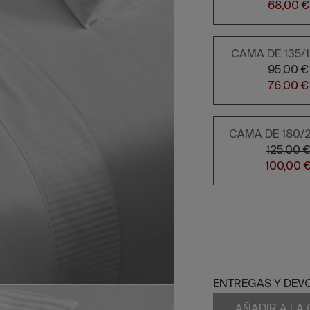
68,00 €
CAMA DE 135/
95,00 €
76,00 €
CAMA DE 180/
125,00 
100,00 
ENTREGAS Y DEV
AÑADIR A LA