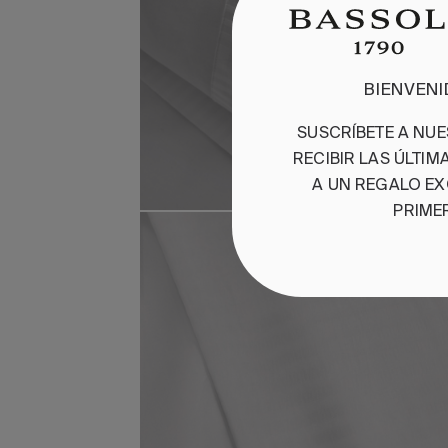
BIENVEN
SUSCRÍBETE A NU
RECIBIR LAS ÚLTI
A UN REGALO EX
PRIME