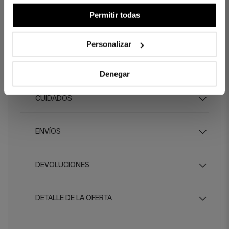
Permitir todas
DIFERENCIAS ENTRE TEJIDOS
Personalizar
¿CUÁNTOS HILOS ELEGIR?
Denegar
CUIDADOS
ENVÍOS
DEVOLUCIONES
DETALLE DE LA OFERTA