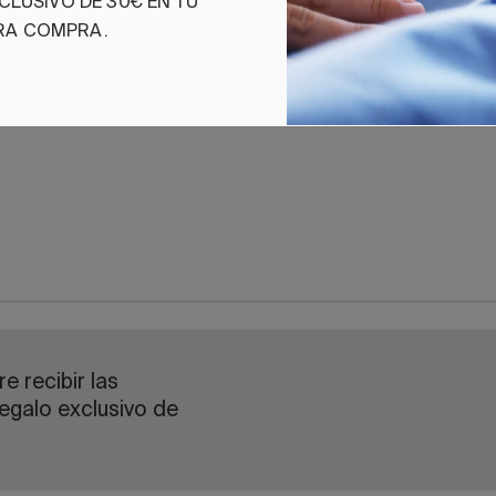
CLUSIVO DE 30€ EN TU
RA COMPRA.
e recibir las
egalo exclusivo de