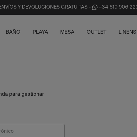
ENVÍOS Y DEVOLUCIONES GRATUITAS
-
+34 619 906 22
BAÑO
PLAYA
MESA
OUTLET
LINENS
enda para gestionar