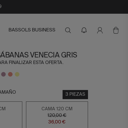
9
BASSOLS BUSINESS
SÁBANAS VENECIA GRIS
ARA FINALIZAR ESTA OFERTA.
TAMAÑO
3 PIEZAS
CM
CAMA 120 CM
120,00 €
36,00 €