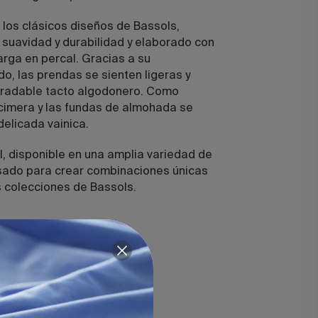
 los clásicos diseños de Bassols,
 suavidad y durabilidad y elaborado con
arga en percal. Gracias a su
do, las prendas se sienten ligeras y
gradable tacto algodonero. Como
encimera y las fundas de almohada se
delicada vainica.
l, disponible en una amplia variedad de
sado para crear combinaciones únicas
s colecciones de Bassols.
mercerizado.
ca.