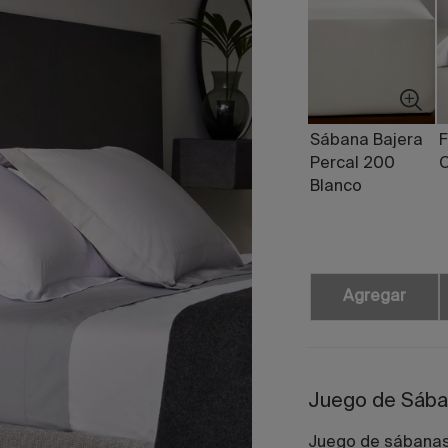
Sábana Bajera
F
Percal 200
C
Blanco
Agregar
Juego de Sába
Juego de sábanas