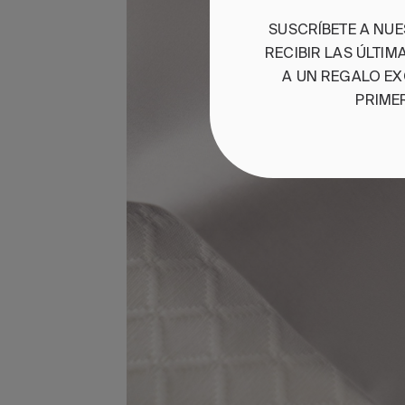
SUSCRÍBETE A NU
RECIBIR LAS ÚLTI
A UN REGALO EX
PRIME