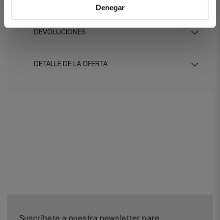
ENVÍOS
Denegar
DEVOLUCIONES
DETALLE DE LA OFERTA
Suscríbete a nuestra newsletter pare