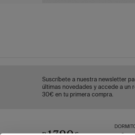
Suscríbete a nuestra newsletter par
últimas novedades y accede a un r
30€ en tu primera compra.
DORMIT