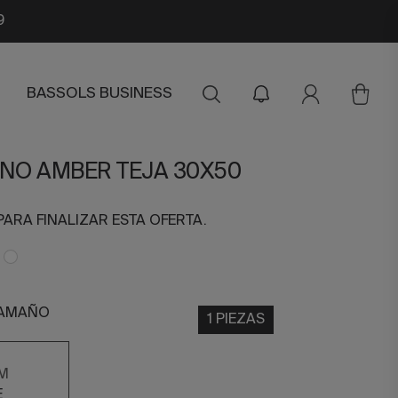
9
BASSOLS BUSINESS
INO AMBER TEJA 30X50
PARA FINALIZAR ESTA OFERTA.
TAMAÑO
1 PIEZAS
M
E