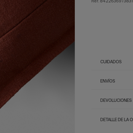
Ref. 842263697383
CUIDADOS
ENVÍOS
DEVOLUCIONES
DETALLE DE LA 