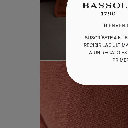
BIENVEN
SUSCRÍBETE A NU
RECIBIR LAS ÚLTI
A UN REGALO EX
PRIME