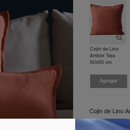
Cojín de Lino
Amber Teja
50x50 cm
Agregar
Cojín de Lino 
El
cojín decorativ