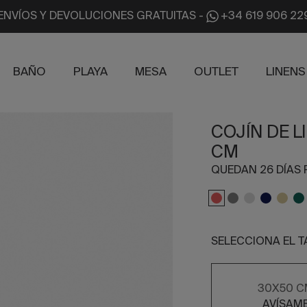
ENVÍOS Y DEVOLUCIONES GRATUITAS
-
+34 619 906 22
BAÑO
PLAYA
MESA
OUTLET
LINENS
COJÍN DE L
CM
QUEDAN 26 DÍAS 
SELECCIONA EL 
30X50 C
AVÍSAM