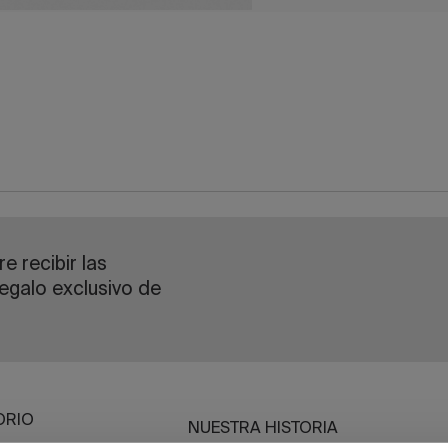
e recibir las
egalo exclusivo de
ORIO
NUESTRA HISTORIA