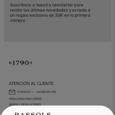
Suscríbete a nuestra newsletter pare
recibir las últimas novedades y accede a
un regalo exclusivo de 30€ en tu primera
compra.
ATENCIÓN AL CLIENTE
/
CONTACTO
+34 932 070 450
PREGUNTAS FRECUENTES
ENVÍOS Y DEVOLUCIONES