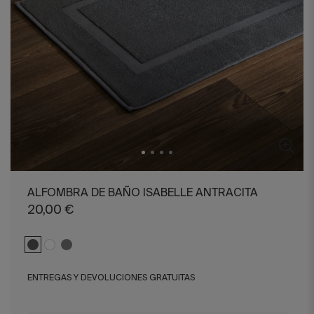
ALFOMBRA DE BAÑO ISABELLE ANTRACITA
20,00 €
ENTREGAS Y DEVOLUCIONES GRATUITAS