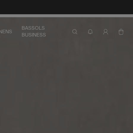
BASSOLS
INENS
BUSINESS