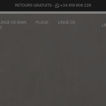
RETOURS GRATUITS
-
+34 619 906 229
LINGE DE BAIN
PLAGE
LINGE DE
L
T