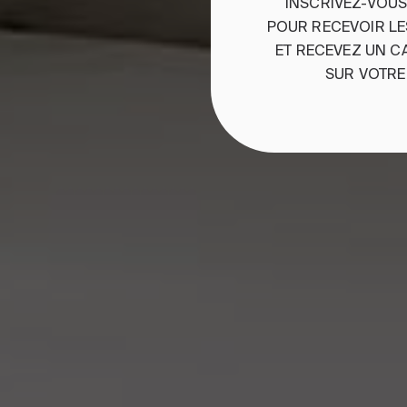
INSCRIVEZ-VOU
POUR
RECEVOIR
L
ET
RE
CEVEZ
UN
C
SUR
VOTRE