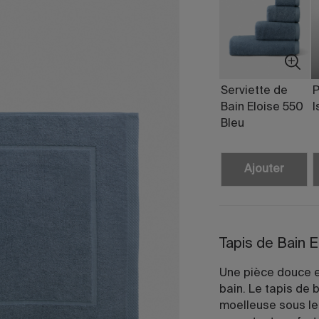
Serviette de
P
Bain Eloise 550
I
Bleu
Ajouter
Tapis de Bain E
Une pièce douce et
bain. Le tapis de 
moelleuse sous le