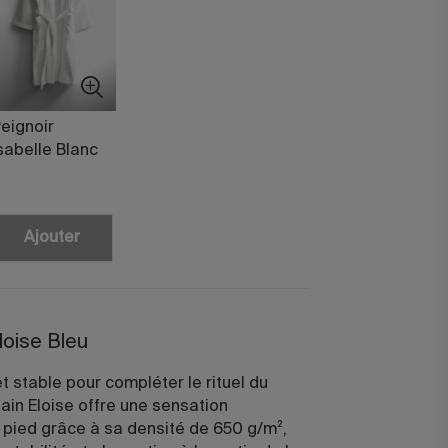
eignoir
sabelle Blanc
Ajouter
loise Bleu
 stable pour compléter le rituel du
bain Eloise offre une sensation
 pied grâce à sa densité de 650 g/m²,