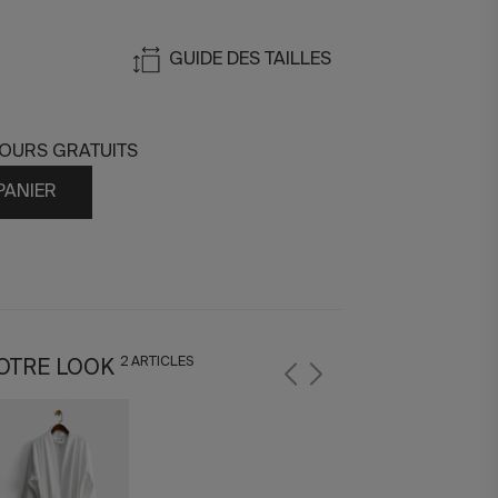
GUIDE DES TAILLES
TOURS GRATUITS
PANIER
2 ARTICLES
OTRE LOOK