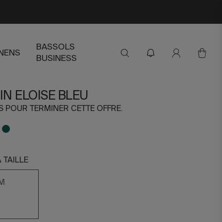
BASSOLS
INENS
BUSINESS
AIN ELOISE BLEU
RS POUR TERMINER CETTE OFFRE.
 TAILLE
M