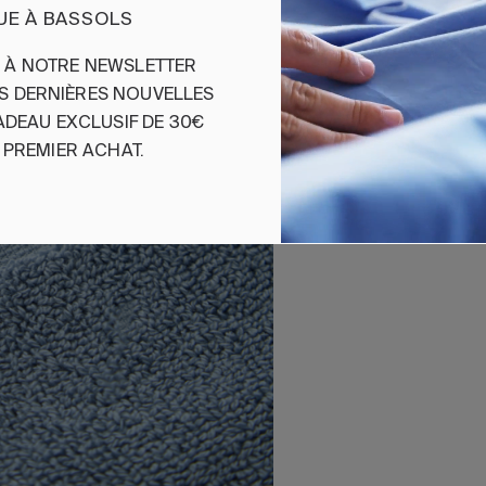
UE À BASSOLS
S
À
NOTRE
NEWSLETTER
ES
DERNIÈRES
NOUVELLES
ADEAU
EXCLUSIF
DE 30€
PREMIER
ACHAT
.