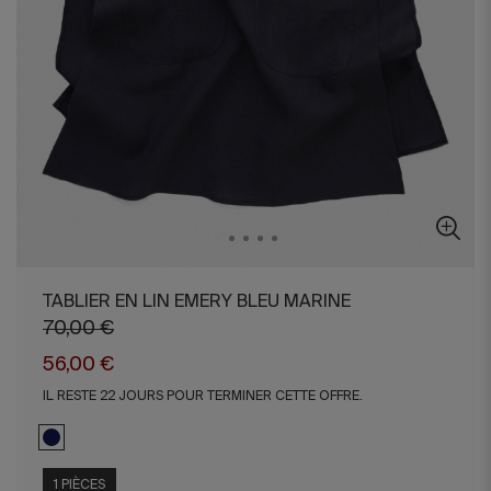
TABLIER EN LIN EMERY BLEU MARINE
70,00 €
56,00 €
IL RESTE 22 JOURS POUR TERMINER CETTE OFFRE.
1 PIÈCES