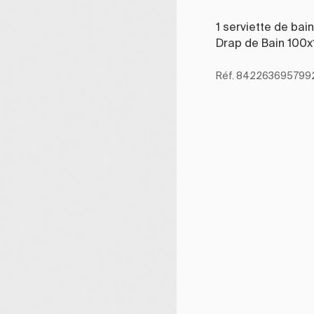
1 serviette de bai
Drap de Bain 100
Réf. 842263695799