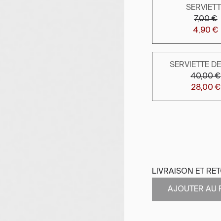
SERVIET
7,00 €
4,90 €
SERVIETTE DE
40,00 €
28,00 €
LIVRAISON ET RE
AJOUTER AU 