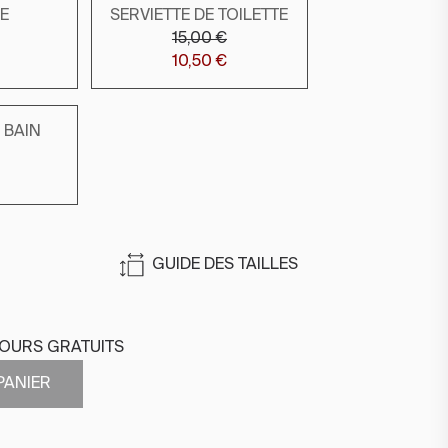
TE
SERVIETTE DE TOILETTE
15,00 €
10,50 €
 BAIN
GUIDE DES TAILLES
TOURS GRATUITS
PANIER