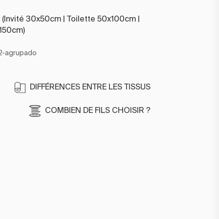
n (Invité 30x50cm | Toilette 50x100cm |
x150cm)
2-agrupado
DIFFÉRENCES ENTRE LES TISSUS
COMBIEN DE FILS CHOISIR ?