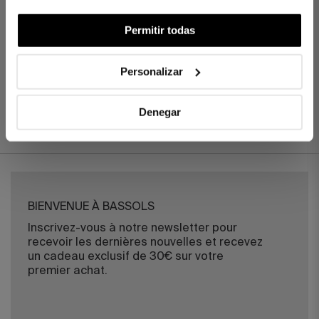
DIFFÉRENCES ENTRE LES TISSUS
Permitir todas
COMBIEN DE FILS CHOISIR ?
Personalizar
Denegar
BIENVENUE À BASSOLS
Inscrivez-vous à notre newsletter pour
recevoir les dernières nouvelles et recevez
un cadeau exclusif de 30€ sur votre
premier achat.