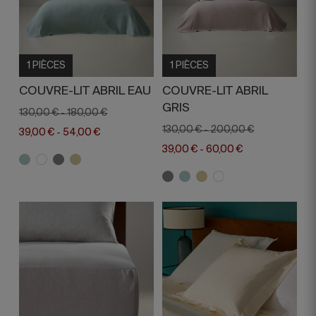
1 PIÈCES
1 PIÈCES
COUVRE-LIT ABRIL EAU
COUVRE-LIT ABRIL
GRIS
130,00 €
180,00 €
-
130,00 €
200,00 €
-
39,00 €
54,00 €
-
39,00 €
60,00 €
-