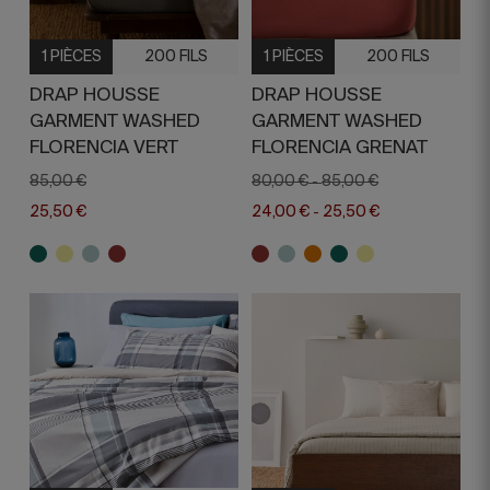
1 PIÈCES
200 FILS
1 PIÈCES
200 FILS
DRAP HOUSSE
DRAP HOUSSE
GARMENT WASHED
GARMENT WASHED
FLORENCIA VERT
FLORENCIA GRENAT
85,00 €
80,00 €
85,00 €
-
25,50 €
24,00 €
25,50 €
-