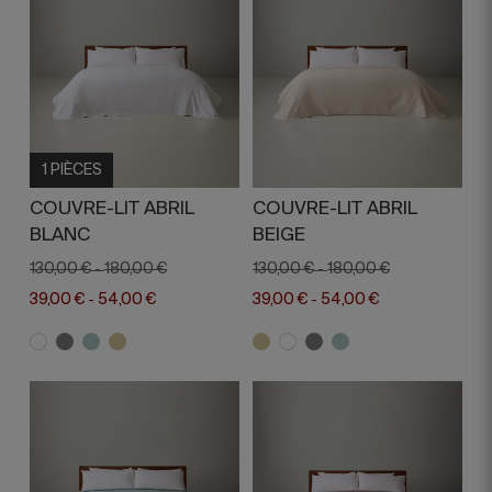
1 PIÈCES
COUVRE-LIT ABRIL
COUVRE-LIT ABRIL
BLANC
BEIGE
130,00 €
180,00 €
130,00 €
180,00 €
-
-
39,00 €
54,00 €
39,00 €
54,00 €
-
-