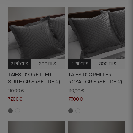
2 PIÈCES
300 FILS
2 PIÈCES
300 FILS
TAIES D' OREILLER
TAIES D' OREILLER
SUITE GRIS (SET DE 2)
ROYAL GRIS (SET DE 2)
110,00 €
110,00 €
77,00 €
77,00 €