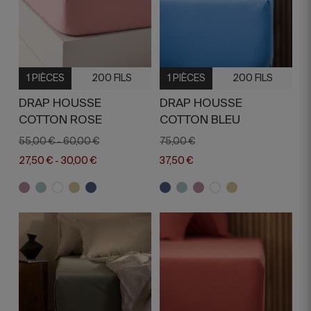
1 PIÈCES
200 FILS
1 PIÈCES
200 FILS
DRAP HOUSSE
DRAP HOUSSE
COTTON ROSE
COTTON BLEU
55,00 €
60,00 €
75,00 €
-
27,50 €
30,00 €
37,50 €
-