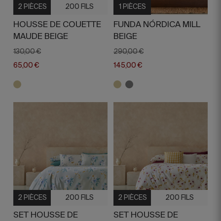
2 PIÈCES
200 FILS
1 PIÈCES
HOUSSE DE COUETTE
FUNDA NÓRDICA MILL
MAUDE BEIGE
BEIGE
130,00 €
290,00 €
65,00 €
145,00 €
2 PIÈCES
200 FILS
2 PIÈCES
200 FILS
SET HOUSSE DE
SET HOUSSE DE