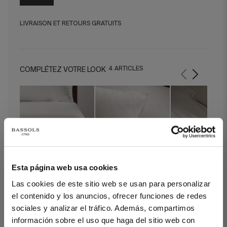
LIVRAISON ET RETOURS GRATUITS
4 ARTICLES
COMPLÉTEZ VOTRE LOOK
Esta página web usa cookies
Drap Housse Linen Blanc
Taies d'Oreiller Linen
Drap Plat Linen Bla
Las cookies de este sitio web se usan para personalizar
Blanc
el contenido y los anuncios, ofrecer funciones de redes
sociales y analizar el tráfico. Además, compartimos
información sobre el uso que haga del sitio web con