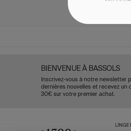
BIENVENUE À BASSOLS
Inscrivez-vous à notre newsletter p
dernières nouvelles et recevez un 
30€ sur votre premier achat.
LINGE 