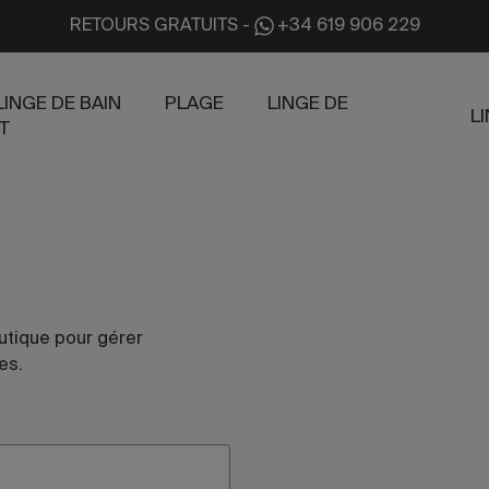
RETOURS GRATUITS
-
+34 619 906 229
LINGE DE BAIN
PLAGE
LINGE DE
L
T
utique pour gérer
es.