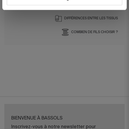
DIFFÉRENCES ENTRE LES TISSUS
COMBIEN DE FILS CHOISIR ?
BIENVENUE À BASSOLS
Inscrivez-vous à notre newsletter pour